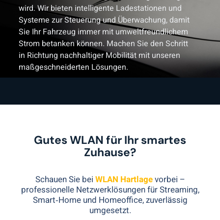
wird. Wir bieten intelligente Ladestationen und
Systeme zur Steuerung und Überwachung, damit
Sie Ihr Fahrzeug immer mit umweltfreundlichem
Strom betanken können. Machen Sie den Schritt
in Richtung nachhaltiger Mobilität mit unseren
maßgeschneiderten Lösungen.
Gutes WLAN für Ihr smartes
Zuhause?
Schauen Sie bei
WLAN Hartlage
vorbei –
professionelle Netzwerklösungen für Streaming,
Smart‑Home und Homeoffice, zuverlässig
umgesetzt.