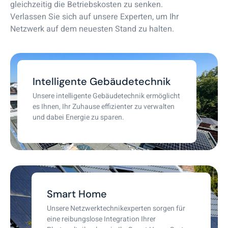
gleichzeitig die Betriebskosten zu senken.
Verlassen Sie sich auf unsere Experten, um Ihr
Netzwerk auf dem neuesten Stand zu halten.
Intelligente Gebäudetechnik
Unsere intelligente Gebäudetechnik ermöglicht
es Ihnen, Ihr Zuhause effizienter zu verwalten
und dabei Energie zu sparen.
Smart Home
Unsere Netzwerktechnikexperten sorgen für
eine reibungslose Integration Ihrer